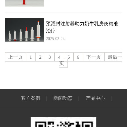
预灌封注射器助力奶牛乳房炎精准
治疗
2025-02-24
上一页
1
2
3
4
5
6
下一页
最后一
页
客户案例
|
新闻动态
|
产品中心
|