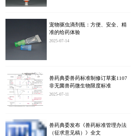
宠物驱虫滴剂瓶：方便、安全、精
准的给药体验
2025-07-14
兽药典委兽药标准制修订草案1107
非无菌兽药微生物限度标准
2025-07-11
兽药典委发布《兽药标准管理办法
（征求意见稿）》全文