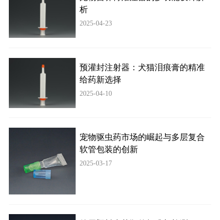
析
2025-04-23
预灌封注射器：犬猫泪痕膏的精准
给药新选择
2025-04-10
宠物驱虫药市场的崛起与多层复合
软管包装的创新
2025-03-17