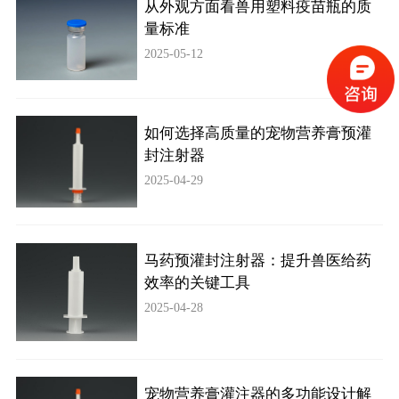
从外观方面看兽用塑料疫苗瓶的质
量标准
2025-05-12
如何选择高质量的宠物营养膏预灌
封注射器
2025-04-29
马药预灌封注射器：提升兽医给药
效率的关键工具
2025-04-28
宠物营养膏灌注器的多功能设计解