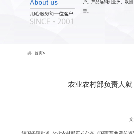
户。产品远销到亚洲、欧洲
善。
首页
>
农业农村部负责人就
文
经国务院批准
,
农业农村部正式公布《国家畜禽遗传资