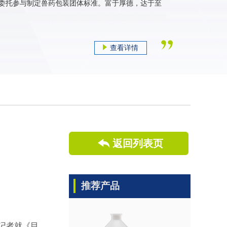
委托参与制定兽药包装团体标准。富于厚德，达于至
查看详情
返回列表页
推荐产品
记者就《目