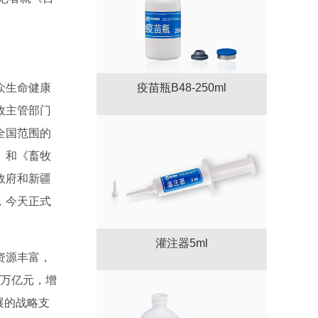
众生命健康
疫苗瓶B48-250ml
政主管部门
全国范围的
》和《畜牧
政府和新疆
，今天正式
灌注器5ml
资源丰富，
万亿元，增
展的战略支