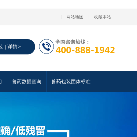
|
网站地图
|
收藏本站
 | 详情>
们
兽药数据查询
兽药包装团体标准