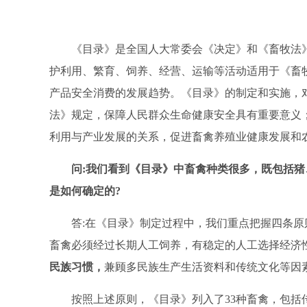
《目录》是全国人大常委会《决定》和《畜牧法
护利用、繁育、饲养、经营、运输等活动适用于《畜
产品安全消费的发展趋势。《目录》的制定和实施，
法》规定，保障人民群众生命健康安全具有重要意义
利用与产业发展的关系，促进畜禽养殖业健康发展和
问
:
我们看到《目录》中畜禽种类很多，既包括猪
是如何确定的
?
答
:
在《目录》制定过程中，我们重点把握四条原
畜禽必须经过长期人工饲养，有稳定的人工选择经济
民族习惯，
兼顾多民族生产生活资料和传统文化等因
按照上述原则，《目录》列入了
33
种畜禽，包括