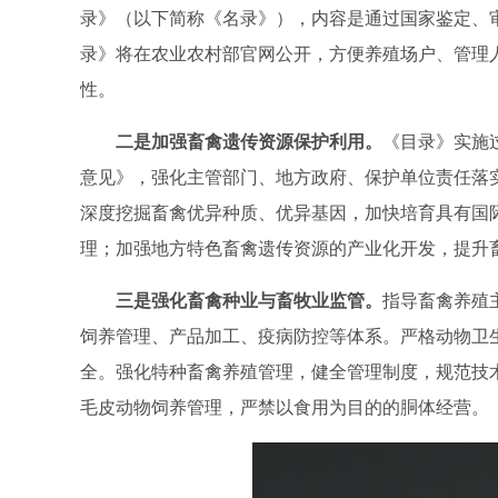
录》（以下简称《名录》），内容是通过国家鉴定、
录》将在农业农村部官网公开，方便养殖场户、管理
性。
二是加强畜禽遗传资源保护利用。
《目录》实施
意见》，强化主管部门、地方政府、保护单位责任落
深度挖掘畜禽优异种质、优异基因，加快培育具有国
理；加强地方特色畜禽遗传资源的产业化开发，提升
三是强化畜禽种业与畜牧业监管。
指导畜禽养殖
饲养管理、产品加工、疫病防控等体系。严格动物卫
全。强化特种畜禽养殖管理，健全管理制度，规范技
毛皮动物饲养管理，严禁以食用为目的的胴体经营。