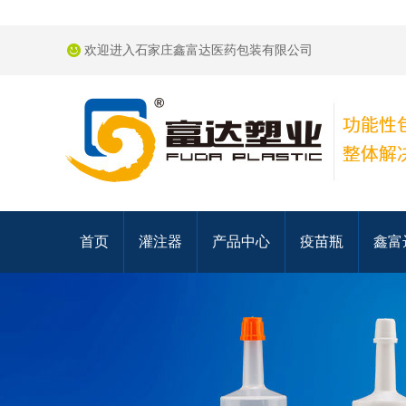
欢迎进入石家庄鑫富达医药包装有限公司
首页
灌注器
产品中心
疫苗瓶
鑫富