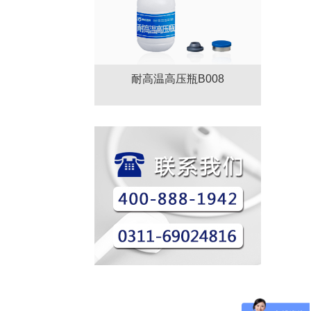
耐高温高压瓶B008