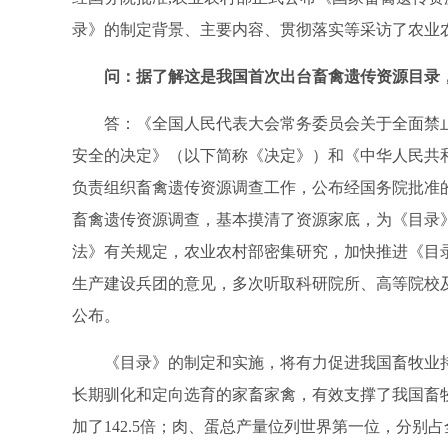
录》的制定背景、主要内容、贯彻落实等采访了农业
问：据了解这是我国首次出台畜禽遗传资源目录
答：
《全国人民代表大会常务委员会关于全面禁
安全的决定》（以下简称《决定》）
和
《中华人民共
负责组织畜禽遗传资源调查工作，公布经国务院批准
畜禽遗传资源调查，基本摸清了资源家底，为《目录
法》有关规定，农业农村部密集研究，加快推进《目
生产建设兵团的意见，多次听取科研院所、高等院校
公布。
《目录》的制定和实施，将有力促进我国畜牧业
长期驯化和定向选育的家畜家禽，有效支撑了我国畜
加了
142.5
倍；肉、蛋总产量位列世界第一位，分别占