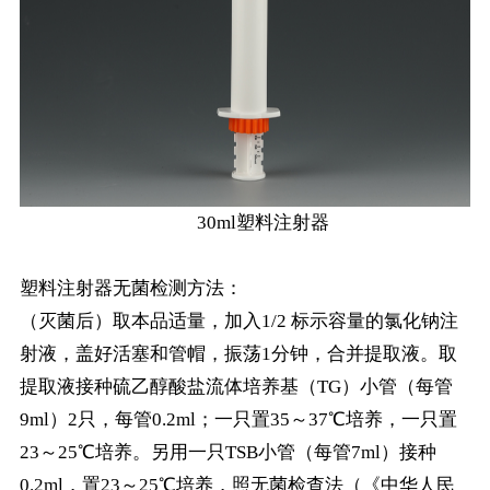
30ml塑料注射器
塑料注射器无菌检测方法：
（灭菌后）取本品适量，加入1/2 标示容量的氯化钠注
射液，盖好活塞和管帽，振荡1分钟，合并提取液。取
提取液接种硫乙醇酸盐流体培养基（TG）小管（每管
9ml）2只，每管0.2ml；一只置35～37℃培养，一只置
23～25℃培养。另用一只TSB小管（每管7ml）接种
0.2ml，置23～25℃培养，照无菌检查法（《中华人民