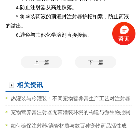
4.防止注射器从高处跌落。
5.将盛装药液的预灌封注射器护帽扣紧，防止药液
的溢出。
6.避免与其他化学溶剂直接接触。
上一篇
下一篇
相关资讯
热灌装与冷灌装：不同宠物营养膏生产工艺对注射器
耐温性与密封性的不同要求
宠物营养膏注射器无菌灌装环境的构建与微生物控制
要点
如何确保注射器/滴管材质与数百种宠物药品活性成