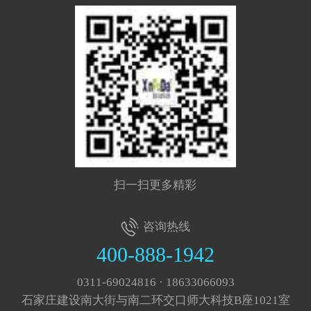
扫一扫更多精彩
咨询热线
400-888-1942
0311-69024816 · 18633066093
石家庄建设南大街与南二环交口师大科技B座1021室