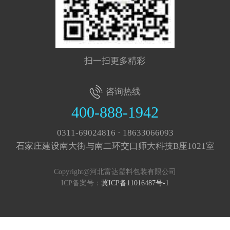
扫一扫更多精彩
咨询热线
400-888-1942
0311-69024816 · 18633066093
石家庄建设南大街与南二环交口师大科技B座1021室
Copyright@河北富达塑料包装有限公司
ICP备案号：
冀ICP备11016487号-1