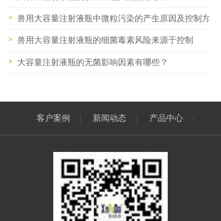
兽用大容量注射液瓶中微粒污染的产生原因及控制方
式
兽用大容量注射液瓶的细菌毒素风险来源于控制
大容量注射液瓶的无菌影响因素有哪些？
客户案例
|
新闻动态
|
产品中心
|