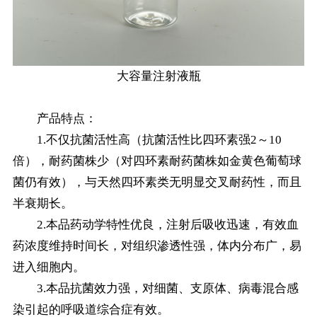
大容量注射液瓶
产品特点：
1.不仅抗菌活性高（抗菌活性比四环素强2～10
倍），耐药菌株少（对四环素耐药菌株如金黄色葡萄球
菌仍有效），与天然四环素类无明显交叉耐药性，而且
半衰期长。
2.本品药动学特性优良，注射后吸收迅速，有效血
药浓度维持时间长，对组织渗透性强，体内分布广，易
进入细胞内。
3.本品抗菌效力强，对细菌、支原体、病毒混合感
染引起的呼吸道综合症有效。