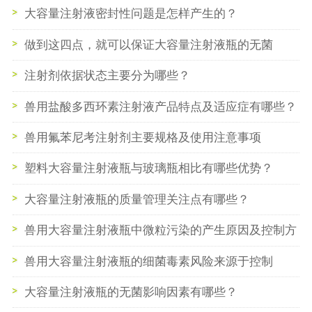
大容量注射液密封性问题是怎样产生的？
做到这四点，就可以保证大容量注射液瓶的无菌
注射剂依据状态主要分为哪些？
兽用盐酸多西环素注射液产品特点及适应症有哪些？
兽用氟苯尼考注射剂主要规格及使用注意事项
塑料大容量注射液瓶与玻璃瓶相比有哪些优势？
大容量注射液瓶的质量管理关注点有哪些？
兽用大容量注射液瓶中微粒污染的产生原因及控制方
式
兽用大容量注射液瓶的细菌毒素风险来源于控制
大容量注射液瓶的无菌影响因素有哪些？