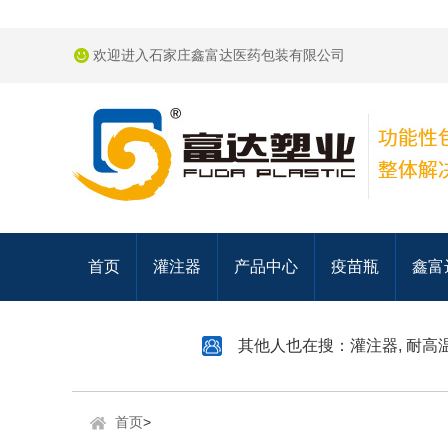
欢迎进入石家庄鑫富达医药包装有限公司
首页
灌注器
产品中心
疫苗瓶
鑫富
其他人也在搜：
灌注器
,
耐高
首页
>