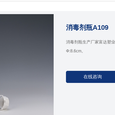
消毒剂瓶A109
消毒剂瓶生产厂家富达塑业供
Φ:8.6cm。
在线咨询