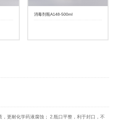
消毒剂瓶A148-500ml
质，更耐化学药液腐蚀； 2.瓶口平整，利于封口，不