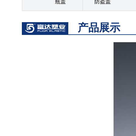
瓶盖
防盗盖
产品展示