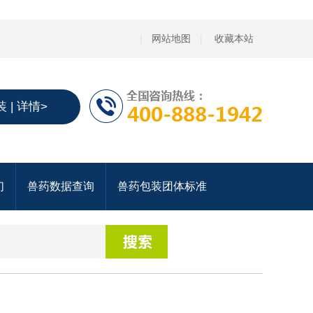
|
网站地图
|
收藏本站
 | 详情>
们
兽药数据查询
兽药包装团体标准