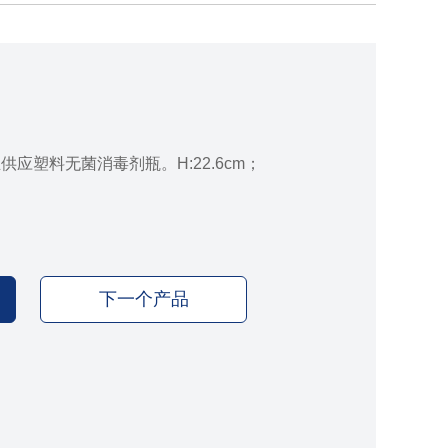
应塑料无菌消毒剂瓶。H:22.6cm；
下一个产品