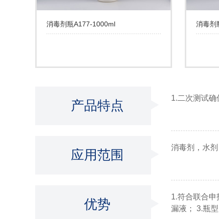
消毒剂瓶A177-1000ml
消毒剂瓶
1.二次测试
产品特点
消毒剂，水剂
应用范围
1.符合联合
优势
漏液； 3.