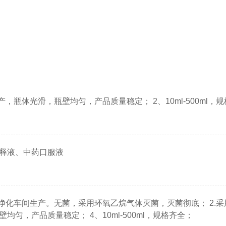
产，瓶体光滑，瓶壁均匀，产品质量稳定； 2、10ml-500ml，
释液、中药口服液
，净化车间生产。无菌，采用环氧乙烷气体灭菌，灭菌彻底； 2.
均匀，产品质量稳定； 4、10ml-500ml，规格齐全；