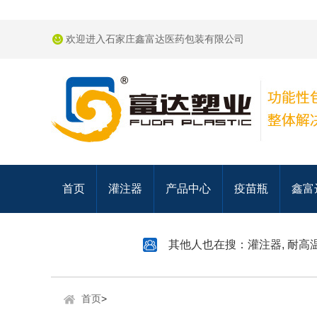
欢迎进入石家庄鑫富达医药包装有限公司
首页
灌注器
产品中心
疫苗瓶
鑫富
其他人也在搜：
灌注器
,
耐高
首页
>