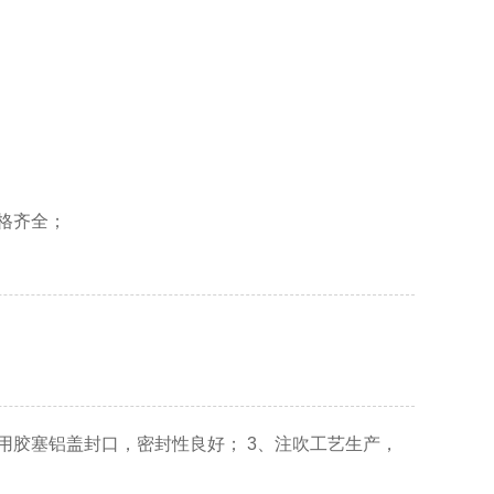
规格齐全；
采用胶塞铝盖封口，密封性良好； 3、注吹工艺生产，