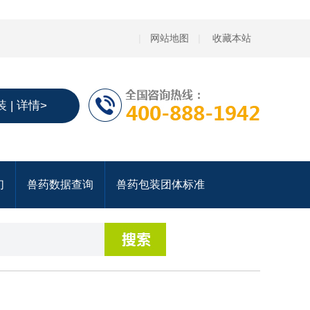
|
网站地图
|
收藏本站
 | 详情>
们
兽药数据查询
兽药包装团体标准