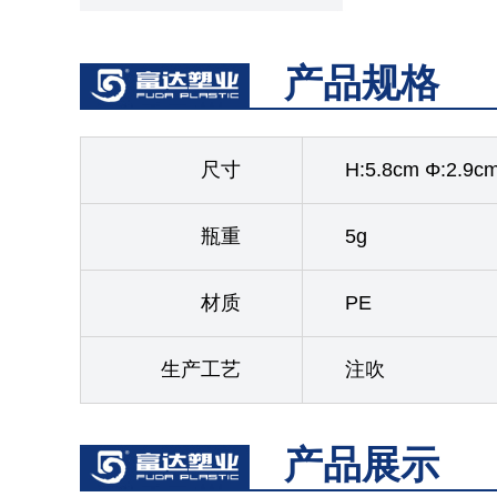
产品规格
尺寸
H:5.8cm Φ:2.9c
瓶重
5g
材质
PE
生产工艺
注吹
产品展示