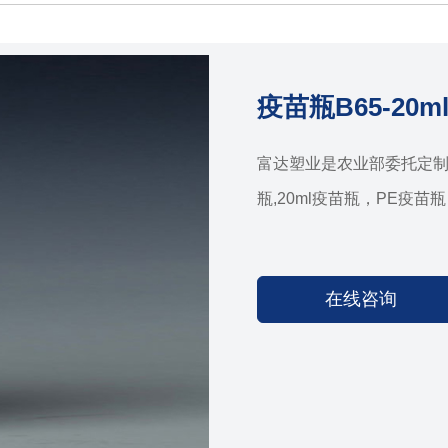
疫苗瓶B65-20m
富达塑业是农业部委托定制兽
瓶,20ml疫苗瓶，PE疫苗瓶
在线咨询