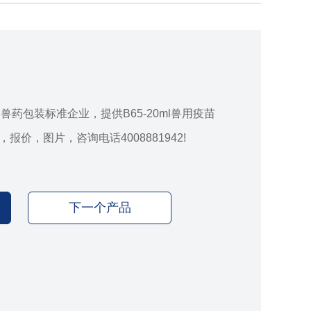
l
药包装标准企业，提供B65-20ml兽用疫苗
，报价，图片，咨询电话4008881942!
下一个产品