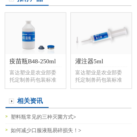
疫苗瓶B48-250ml
灌注器5ml
富达塑业是农业部委
富达塑业是农业部委
托定制兽药包装标准
托定制兽药包装标准
企业，提供B48-250ml
企业，提供5ml兽用灌
兽用疫苗瓶,250ml疫苗
注器，5ml兽药预灌封
相关资讯
瓶，P...
注射器...
塑料瓶常见的三种灭菌方式
>
如何减少口服液瓶易碎损失！
>