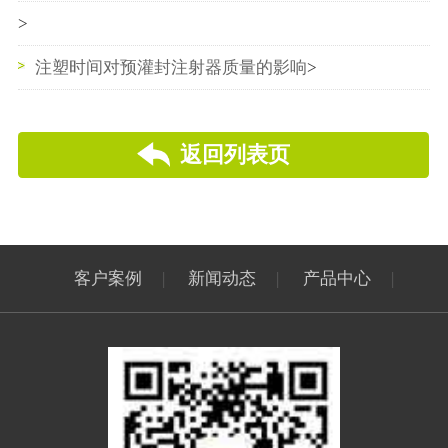
>
兽用大容量注射液瓶的质量风险分析与质量风险控制
注塑时间对预灌封注射器质量的影响
>
方法
返回列表页
客户案例
|
新闻动态
|
产品中心
|