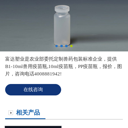
富达塑业是农业部委托定制兽药包装标准企业，提供
B1-10ml兽用疫苗瓶,10ml疫苗瓶，PP疫苗瓶，报价，图
片，咨询电话4008881942!
在线咨询
相关产品