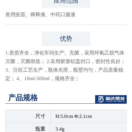
应用范围
兽用疫苗、稀释液、中药口服液
优势
1.资质齐全，净化车间生产。无菌，采用环氧乙烷气体
灭菌，灭菌彻底； 2.采用胶塞铝盖封口，密封性良好；
3、注吹工艺生产，瓶体光滑，瓶壁均匀，产品质量稳
定； 4、10ml-500ml，规格齐全；
产品规格
尺寸
H:5.0cm Φ:2.1cm
瓶重
3.4g