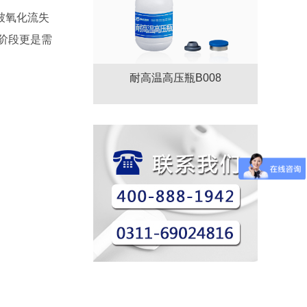
被氧化流失
阶段更是需
耐高温高压瓶B008