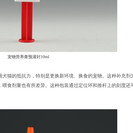
宠物营养膏预灌封10ml
强犬猫的抵抗力，特别是更换新环境、换食的宠物。这种补充剂
，喂食剂量也有所差异。这种包装通过定位环和推杆上的刻度还