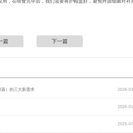
应用，在喂食完毕后，我们需要将护帽盖好，避免外源细菌对补
一篇
下一篇
注射器）的三大新需求
2026-03
2026-01
2025-07