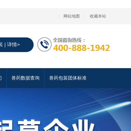
|
网站地图
|
收藏本站
 | 详情>
们
兽药数据查询
兽药包装团体标准