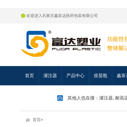
欢迎进入石家庄鑫富达医药包装有限公司
首页
灌注器
产品中心
疫苗瓶
鑫富
其他人也在搜：
灌注器
,
耐高
首页
>