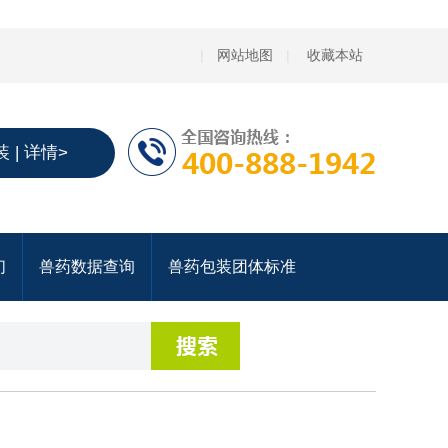
|
网站地图
|
收藏本站
 | 详情>
们
兽药数据查询
兽药包装团体标准