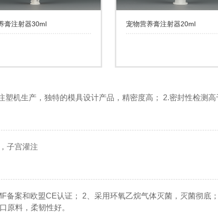
养膏注射器30ml
宠物营养膏注射器20ml
动注塑机生产，独特的模具设计产品，精密度高； 2.密封性检测
，子宫灌注
DMF备案和欧盟CE认证； 2、采用环氧乙烷气体灭菌，灭菌彻底
用进口原料，柔韧性好。